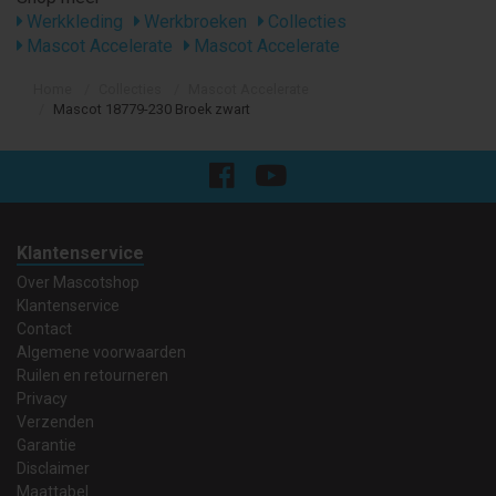
Werkkleding
Werkbroeken
Collecties
Mascot Accelerate
Mascot Accelerate
Home
Collecties
Mascot Accelerate
Mascot 18779-230 Broek zwart
Klantenservice
Over Mascotshop
Klantenservice
Contact
Algemene voorwaarden
Ruilen en retourneren
Privacy
Verzenden
Garantie
Disclaimer
Maattabel