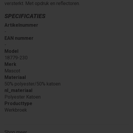
versterkt. Met opdruk en reflectoren.
SPECIFICATIES
Artikelnummer
-
EAN nummer
-
Model
18779-230
Merk
Mascot
Materiaal
50% polyester/50% katoen
nl_materiaal
Polyester Katoen
Producttype
Werkbroek
Shop meer