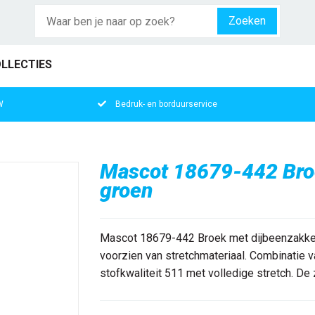
Zoeken
LLECTIES
W
Bedruk- en borduurservice
Mascot 18679-442 Bro
groen
Mascot 18679-442 Broek met dijbeenzakken 
voorzien van stretchmateriaal. Combinatie v
stofkwaliteit 511 met volledige stretch. De z