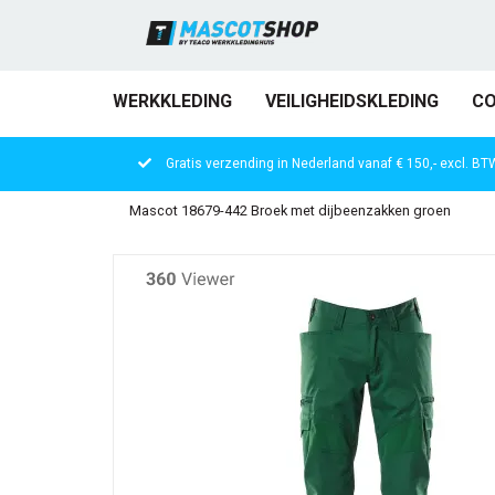
WERKKLEDING
VEILIGHEIDSKLEDING
CO
Gratis verzending in Nederland vanaf € 150,- excl. BT
Mascot 18679-442 Broek met dijbeenzakken groen