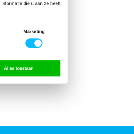
nformatie die u aan ze heeft
Marketing
% katoen
Alles toestaan