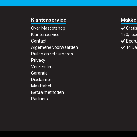
Klantenservice
Makkel
Over Mascotshop
Grati
Klantenservice
150,- ex
Contact
Bedru
Algemene voorwaarden
14 Da
Ruilen en retourneren
Privacy
Verzenden
Garantie
Disclaimer
Maattabel
Betaalmethoden
Partners