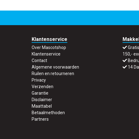
Klantenservice
Makkel
Over Mascotshop
Grati
Klantenservice
150,- ex
Contact
Bedru
Algemene voorwaarden
14 Da
Ruilen en retourneren
Privacy
Verzenden
Garantie
Disclaimer
Maattabel
Betaalmethoden
Partners