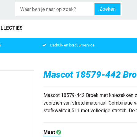
Zoeken
LLECTIES
W
Bedruk- en borduurservice
Mascot 18579-442 Bro
Mascot 18579-442 Broek met kniezakken zwa
voorzien van stretchmateriaal. Combinatie v
stofkwaliteit 511 met volledige stretch. De z
Maat