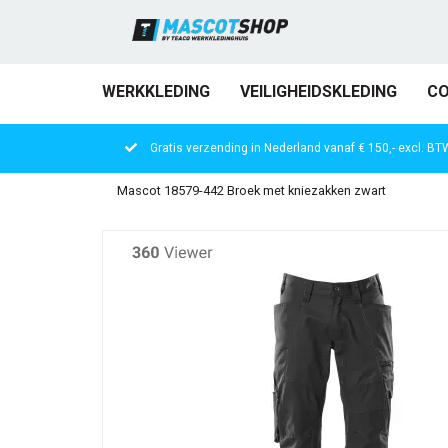
WERKKLEDING
VEILIGHEIDSKLEDING
CO
Gratis verzending in Nederland vanaf € 150,- excl. BT
Mascot 18579-442 Broek met kniezakken zwart