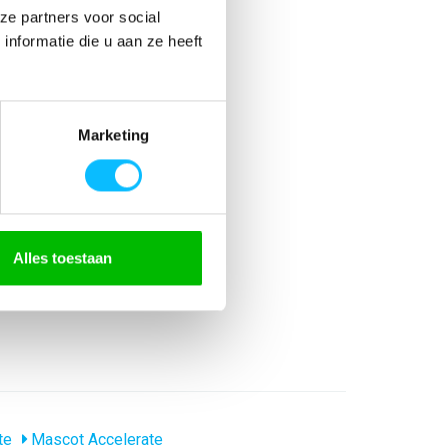
ze partners voor social
nformatie die u aan ze heeft
Marketing
% katoen
Alles toestaan
te
Mascot Accelerate