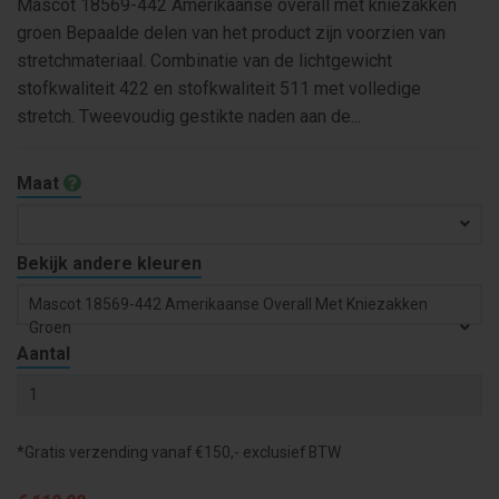
Mascot 18569-442 Amerikaanse overall met kniezakken
groen Bepaalde delen van het product zijn voorzien van
stretchmateriaal. Combinatie van de lichtgewicht
stofkwaliteit 422 en stofkwaliteit 511 met volledige
stretch. Tweevoudig gestikte naden aan de...
Maat
Bekijk andere kleuren
Mascot 18569-442 Amerikaanse Overall Met Kniezakken
Groen
Aantal
*Gratis verzending vanaf €150,- exclusief BTW