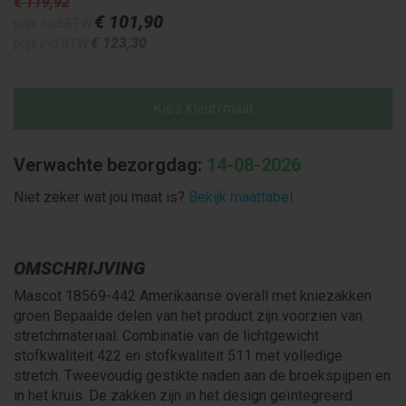
€ 119
,92
€ 101
,90
prijs excl BTW
€ 123
,30
prijs incl BTW
Kies kleur/maat
Verwachte bezorgdag:
14-08-2026
Niet zeker wat jou maat is?
Bekijk maattabel
OMSCHRIJVING
Mascot 18569-442 Amerikaanse overall met kniezakken
groen Bepaalde delen van het product zijn voorzien van
stretchmateriaal. Combinatie van de lichtgewicht
stofkwaliteit 422 en stofkwaliteit 511 met volledige
stretch. Tweevoudig gestikte naden aan de broekspijpen en
in het kruis. De zakken zijn in het design geïntegreerd.