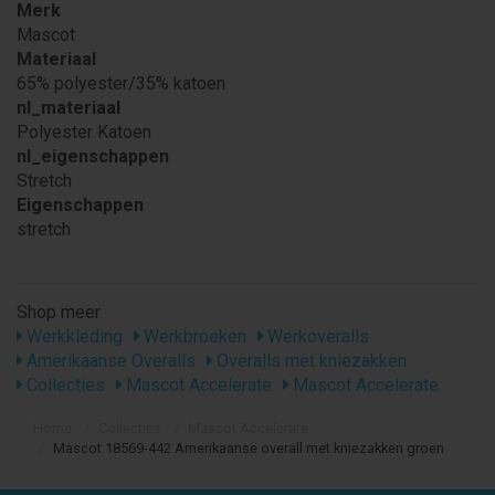
Merk
Mascot
Materiaal
65% polyester/35% katoen
nl_materiaal
Polyester Katoen
nl_eigenschappen
Stretch
Eigenschappen
stretch
Shop meer
Werkkleding
Werkbroeken
Werkoveralls
Amerikaanse Overalls
Overalls met kniezakken
Collecties
Mascot Accelerate
Mascot Accelerate
Home
Collecties
Mascot Accelerate
Mascot 18569-442 Amerikaanse overall met kniezakken groen