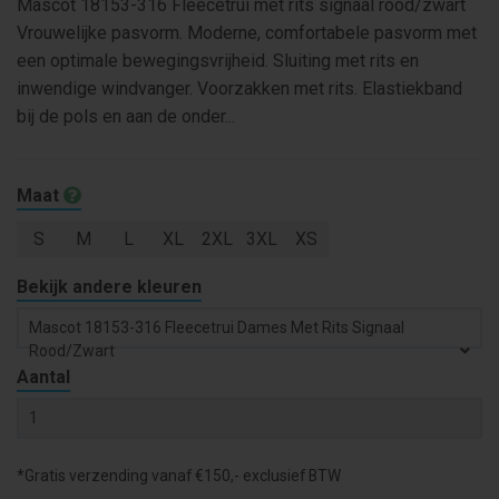
Mascot 18153-316 Fleecetrui met rits signaal rood/zwart
Vrouwelijke pasvorm. Moderne, comfortabele pasvorm met
een optimale bewegingsvrijheid. Sluiting met rits en
inwendige windvanger. Voorzakken met rits. Elastiekband
bij de pols en aan de onder...
Maat
S
M
L
XL
2XL
3XL
XS
Bekijk andere kleuren
Mascot 18153-316 Fleecetrui Dames Met Rits Signaal
Rood/zwart
Aantal
*Gratis verzending vanaf €150,- exclusief BTW