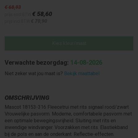
€ 68
,93
€ 58
,60
prijs excl BTW
€ 70
,90
prijs incl BTW
Kies kleur/maat
Verwachte bezorgdag:
14-08-2026
Niet zeker wat jou maat is?
Bekijk maattabel
OMSCHRIJVING
Mascot 18153-316 Fleecetrui met rits signaal rood/zwart
Vrouwelijke pasvorm. Moderne, comfortabele pasvorm met
een optimale bewegingsvrijheid. Sluiting met rits en
inwendige windvanger. Voorzakken met rits. Elastiekband
bij de pols en aan de onderkant. Reflectie-effecten.