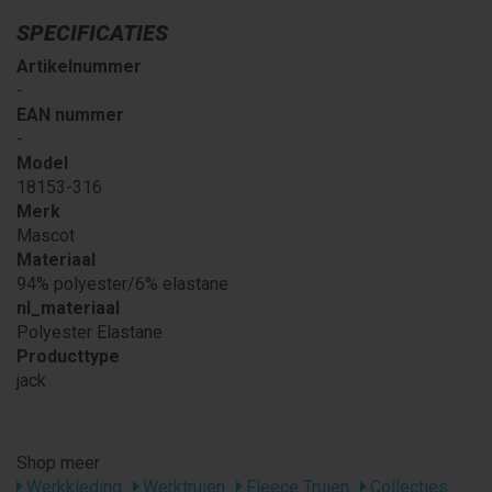
SPECIFICATIES
Artikelnummer
-
EAN nummer
-
Model
18153-316
Merk
Mascot
Materiaal
94% polyester/6% elastane
nl_materiaal
Polyester Elastane
Producttype
jack
Shop meer
Werkkleding
Werktruien
Fleece Truien
Collecties