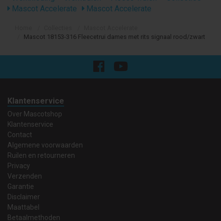
Mascot Accelerate
Mascot Accelerate
Home
Collecties
Mascot Accelerate
Mascot 18153-316 Fleecetrui dames met rits signaal rood/zwart
Klantenservice
Over Mascotshop
Klantenservice
Contact
Algemene voorwaarden
Ruilen en retourneren
Privacy
Verzenden
Garantie
Disclaimer
Maattabel
Betaalmethoden