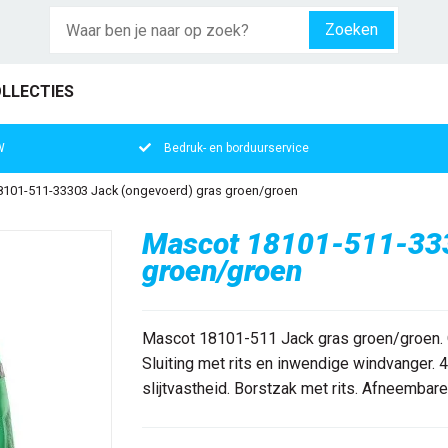
Zoeken
LLECTIES
W
Bedruk- en borduurservice
101-511-33303 Jack (ongevoerd) gras groen/groen
Mascot 18101-511-333
groen/groen
Mascot 18101-511 Jack gras groen/groen. O
Sluiting met rits en inwendige windvanger.
slijtvastheid. Borstzak met rits. Afneembare