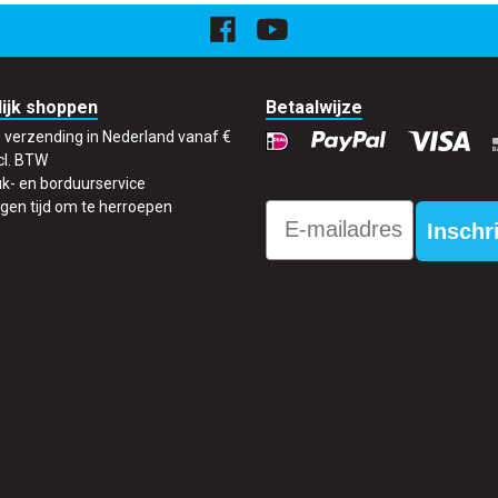
ijk shoppen
Betaalwijze
s verzending in Nederland vanaf €
cl. BTW
k- en borduurservice
gen tijd om te herroepen
Email
Inschr