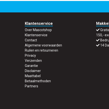
Klantenservice
Makkel
Over Mascotshop
Grati
Klantenservice
150,- ex
Contact
Bedru
Algemene voorwaarden
14 Da
Ruilen en retourneren
Privacy
Verzenden
Garantie
Disclaimer
Maattabel
Betaalmethoden
Partners