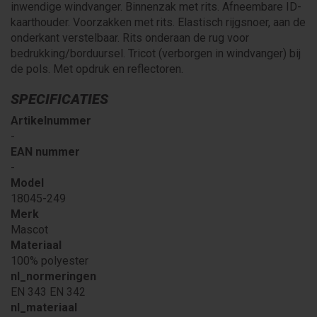
inwendige windvanger. Binnenzak met rits. Afneembare ID-
kaarthouder. Voorzakken met rits. Elastisch rijgsnoer, aan de
onderkant verstelbaar. Rits onderaan de rug voor
bedrukking/borduursel. Tricot (verborgen in windvanger) bij
de pols. Met opdruk en reflectoren.
SPECIFICATIES
Artikelnummer
-
EAN nummer
-
Model
18045-249
Merk
Mascot
Materiaal
100% polyester
nl_normeringen
EN 343 EN 342
nl_materiaal