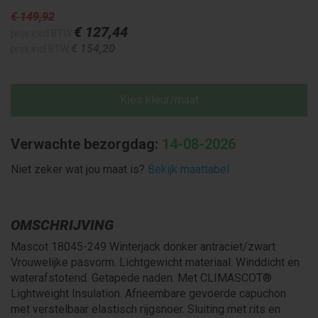
€ 149
,92
€ 127
,44
prijs excl BTW
€ 154
,20
prijs incl BTW
Kies kleur/maat
Verwachte bezorgdag:
14-08-2026
Niet zeker wat jou maat is?
Bekijk maattabel
OMSCHRIJVING
Mascot 18045-249 Winterjack donker antraciet/zwart
Vrouwelijke pasvorm. Lichtgewicht materiaal. Winddicht en
waterafstotend. Getapede naden. Met CLIMASCOT®
Lightweight Insulation. Afneembare gevoerde capuchon
met verstelbaar elastisch rijgsnoer. Sluiting met rits en