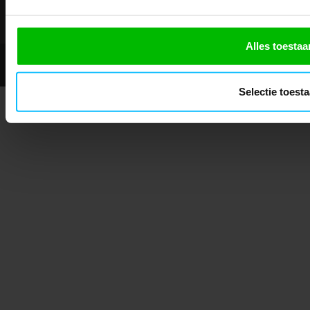
Alles toestaa
© 2026 - Mascotshop.
Selectie toest