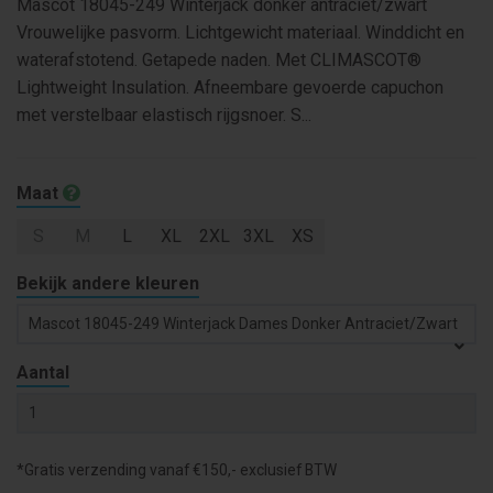
Mascot 18045-249 Winterjack donker antraciet/zwart
Vrouwelijke pasvorm. Lichtgewicht materiaal. Winddicht en
waterafstotend. Getapede naden. Met CLIMASCOT®
Lightweight Insulation. Afneembare gevoerde capuchon
met verstelbaar elastisch rijgsnoer. S...
Maat
S
M
L
XL
2XL
3XL
XS
Bekijk andere kleuren
Mascot 18045-249 Winterjack Dames Donker Antraciet/zwart
Aantal
*Gratis verzending vanaf €150,- exclusief BTW