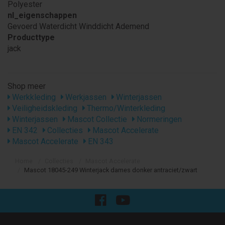
Polyester
nl_eigenschappen
Gevoerd Waterdicht Winddicht Ademend
Producttype
jack
Shop meer
Werkkleding
Werkjassen
Winterjassen
Veiligheidskleding
Thermo/Winterkleding
Winterjassen
Mascot Collectie
Normeringen
EN 342
Collecties
Mascot Accelerate
Mascot Accelerate
EN 343
Home
Collecties
Mascot Accelerate
Mascot 18045-249 Winterjack dames donker antraciet/zwart