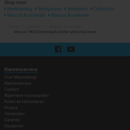
Shop meer
Werkkleding
Werkjassen
Werkjacks
Collecties
Mascot Accelerate
Mascot Accelerate
Home
Collecties
Mascot Accelerate
Mascot 18025 Damesjack donker antractiet/zwart
Klantenservice
Over Mascotshop
Klantenservice
Contact
Algemene voorwaarden
Ruilen en retourneren
Privacy
Verzenden
Garantie
Disclaimer