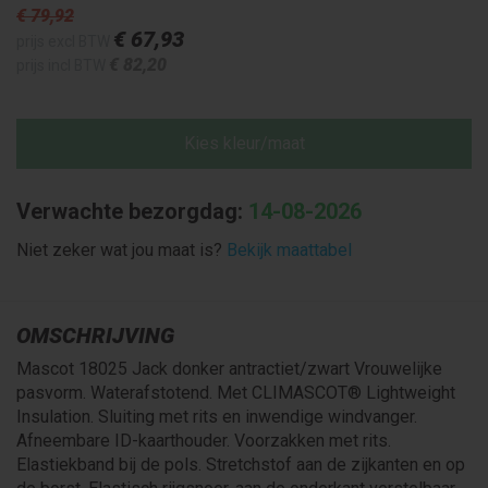
€ 79
,92
€ 67
,93
prijs excl BTW
€ 82
,20
prijs incl BTW
Kies kleur/maat
Verwachte bezorgdag:
14-08-2026
Niet zeker wat jou maat is?
Bekijk maattabel
OMSCHRIJVING
Mascot 18025 Jack donker antractiet/zwart Vrouwelijke
pasvorm. Waterafstotend. Met CLIMASCOT® Lightweight
Insulation. Sluiting met rits en inwendige windvanger.
Afneembare ID-kaarthouder. Voorzakken met rits.
Elastiekband bij de pols. Stretchstof aan de zijkanten en op