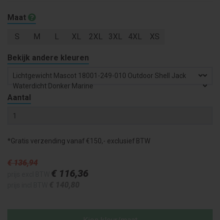
Maat
S
M
L
XL
2XL
3XL
4XL
XS
Bekijk andere kleuren
Lichtgewicht
Mascot 18001-249-010 Outdoor Shell Jack
Waterdicht Donker Marine
Aantal
*Gratis verzending vanaf €150,- exclusief BTW
€ 136
,94
€ 116
,36
prijs excl BTW
€ 140
,80
prijs incl BTW