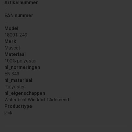
Artikelnummer
-
EAN nummer
-
Model
18001-249
Merk
Mascot
Materiaal
100% polyester
nl_normeringen
EN 343
nl_materiaal
Polyester
nl_eigenschappen
Waterdicht Winddicht Ademend
Producttype
jack