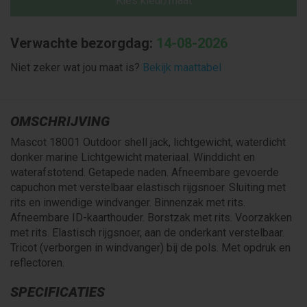
Kies kleur/maat
Verwachte bezorgdag:
14-08-2026
Niet zeker wat jou maat is?
Bekijk maattabel
OMSCHRIJVING
Mascot 18001 Outdoor shell jack, lichtgewicht, waterdicht
donker marine Lichtgewicht materiaal. Winddicht en
waterafstotend. Getapede naden. Afneembare gevoerde
capuchon met verstelbaar elastisch rijgsnoer. Sluiting met
rits en inwendige windvanger. Binnenzak met rits.
Afneembare ID-kaarthouder. Borstzak met rits. Voorzakken
met rits. Elastisch rijgsnoer, aan de onderkant verstelbaar.
Tricot (verborgen in windvanger) bij de pols. Met opdruk en
reflectoren.
SPECIFICATIES