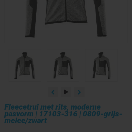
Fleecetrui met rits, moderne
pasvorm | 17103-316 | 0809-grijs-
melee/zwart