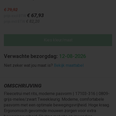
€ 79
,92
€ 67
,93
prijs excl BTW
€ 82
,20
prijs incl BTW
Kies kleur/maat
Verwachte bezorgdag:
12-08-2026
Niet zeker wat jou maat is?
Bekijk maattabel
OMSCHRIJVING
Fleecetrui met rits, moderne pasvorm | 17103-316 | 0809-
grijs-melee/zwart Tweekleurig. Moderne, comfortabele
pasvorm met een optimale bewegingsvrijheid. Hoge kraag.
Ergonomisch gevormde mouwen zorgen voor extra