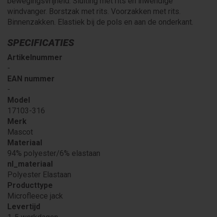
bewegingsvrijheid. Sluiting met rits en inwendige
windvanger. Borstzak met rits. Voorzakken met rits.
Binnenzakken. Elastiek bij de pols en aan de onderkant.
SPECIFICATIES
Artikelnummer
-
EAN nummer
-
Model
17103-316
Merk
Mascot
Materiaal
94% polyester/6% elastaan
nl_materiaal
Polyester Elastaan
Producttype
Microfleece jack
Levertijd