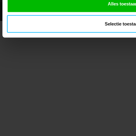
Alles toestaa
© 2026 - Mascotshop.
Selectie toest