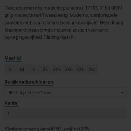
Fleecetrui met rits, moderne pasvorm | 17103-316 | 0809-
grijs-melee/zwart Tweekleurig. Moderne, comfortabele
pasvorm met een optimale bewegingsvrijheid. Hoge kraag.
Ergonomisch gevormde mouwen zorgen voor extra
bewegingsvrijheid. Sluiting met rit...
Maat
S
M
L
XL
2XL
3XL
4XL
XS
Bekijk andere kleuren
0809-Grijs-Melee/zwart
Aantal
*Gratis verzending vanaf €150,- exclusief BTW