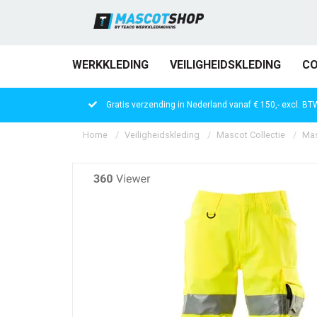
WERKKLEDING
VEILIGHEIDSKLEDING
CO
Gratis verzending in Nederland vanaf € 150,- excl. BT
Home
Veiligheidskleding
Mascot Collectie
Mas